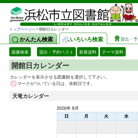
トップページへ
> 開館日カレンダー
かんたん検索
いろいろ検索
貸出・予
蔵書検索
貸出・予約ベスト
新着資料
テーマ資料
開館日カレンダー
カレンダーを表示させる図書館を選択して下さい。
マークがついている日は、休館日です。
天竜カレンダー
2026年 8月
日
月
火
水