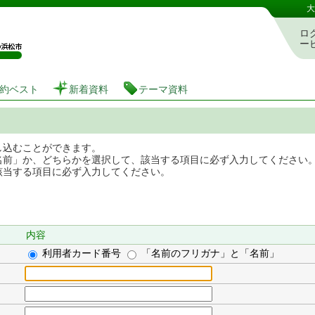
図書館 蔵書検索・予約システム
大
ロ
ー
約ベスト
新着資料
テーマ資料
し込むことができます。
名前」か、どちらかを選択して、該当する項目に必ず入力してください
該当する項目に必ず入力してください。
内容
利用者カード番号
「名前のフリガナ」と「名前」