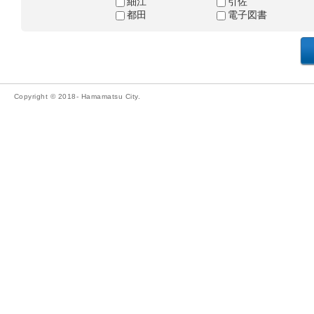
細江
引佐
都田
電子図書
Copyright © 2018- Hamamatsu City.