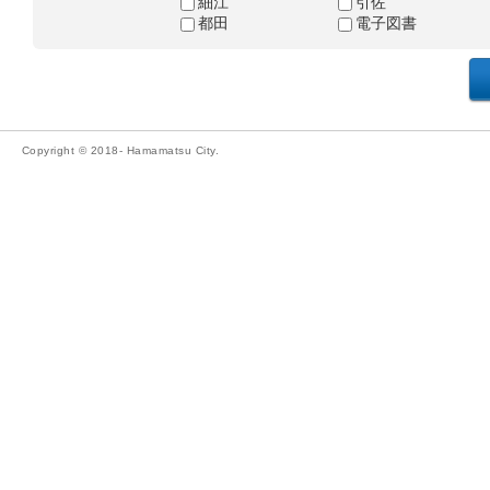
細江
引佐
都田
電子図書
Copyright © 2018- Hamamatsu City.