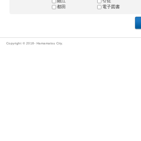
細江
引佐
都田
電子図書
Copyright © 2018- Hamamatsu City.