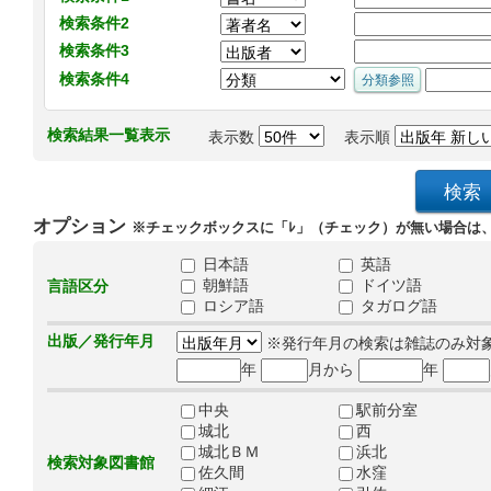
検索条件2
検索条件3
検索条件4
検索結果一覧表示
表示数
表示順
オプション
※チェックボックスに「ﾚ」（チェック）が無い場合は
日本語
英語
朝鮮語
ドイツ語
言語区分
ロシア語
タガログ語
出版／発行年月
※発行年月の検索は雑誌のみ対
年
月から
年
中央
駅前分室
城北
西
城北ＢＭ
浜北
検索対象図書館
佐久間
水窪