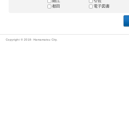
細江
引佐
都田
電子図書
Copyright © 2018- Hamamatsu City.