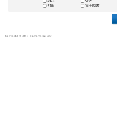
細江
引佐
都田
電子図書
Copyright © 2018- Hamamatsu City.