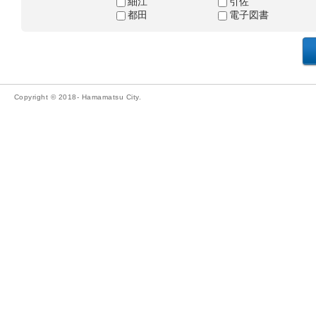
細江
引佐
都田
電子図書
Copyright © 2018- Hamamatsu City.