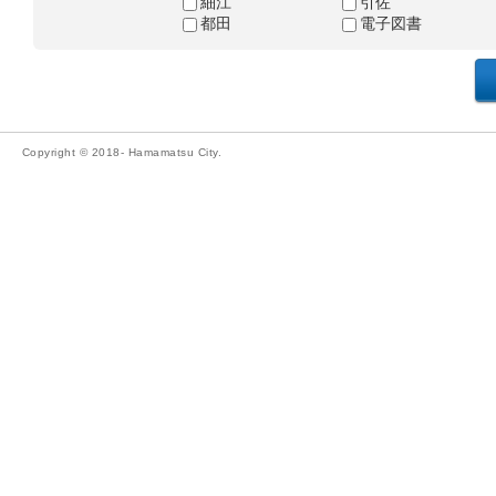
細江
引佐
都田
電子図書
Copyright © 2018- Hamamatsu City.