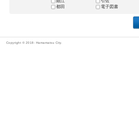
細江
引佐
都田
電子図書
Copyright © 2018- Hamamatsu City.