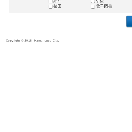
細江
引佐
都田
電子図書
Copyright © 2018- Hamamatsu City.