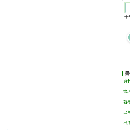
千
書
資
書
著
出
出