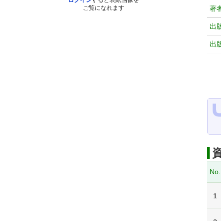
ログイン
すると表紙画像を
著
ご覧になれます
出
出
No.
1