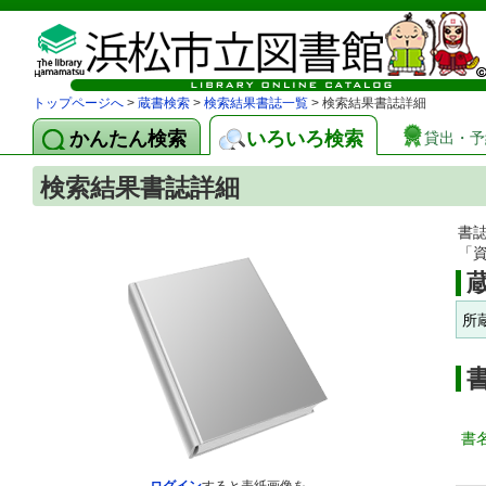
トップページへ
>
蔵書検索
>
検索結果書誌一覧
> 検索結果書誌詳細
かんたん検索
いろいろ検索
貸出・予
検索結果書誌詳細
書
「
所
書