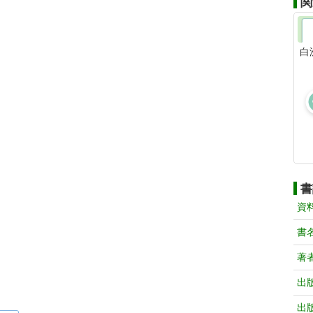
関
白
書
資
書
著
出
出