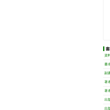
書
資
書
副
著
著
出
出