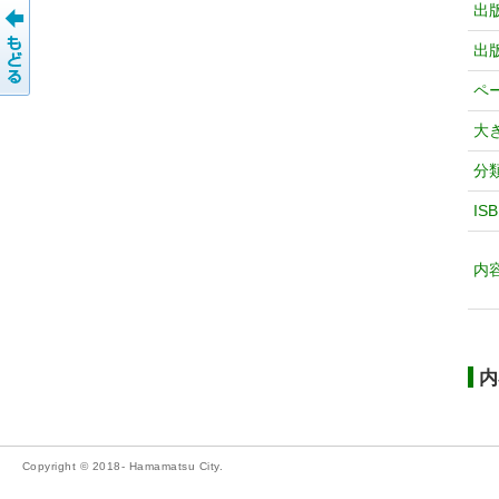
出
出
ペ
大
分
IS
内
内
Copyright © 2018- Hamamatsu City.