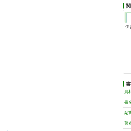
関
伊
書
資
書
副
著