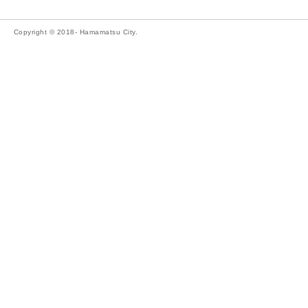
Copyright © 2018- Hamamatsu City.