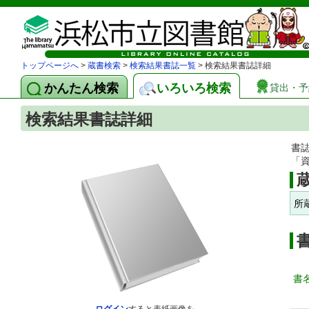
トップページへ
>
蔵書検索
>
検索結果書誌一覧
> 検索結果書誌詳細
かんたん検索
いろいろ検索
貸出・予
検索結果書誌詳細
書
「
所
書