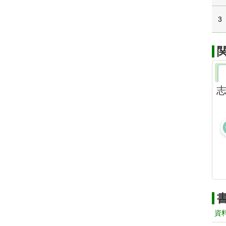
3
志
資