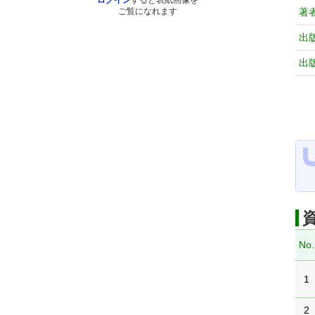
ログイン
すると表紙画像を
著
ご覧になれます
出
出
No.
1
2