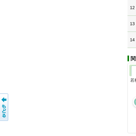
12
13
14
関
若