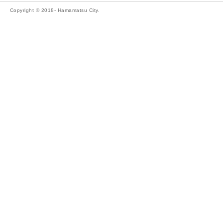
Copyright © 2018- Hamamatsu City.