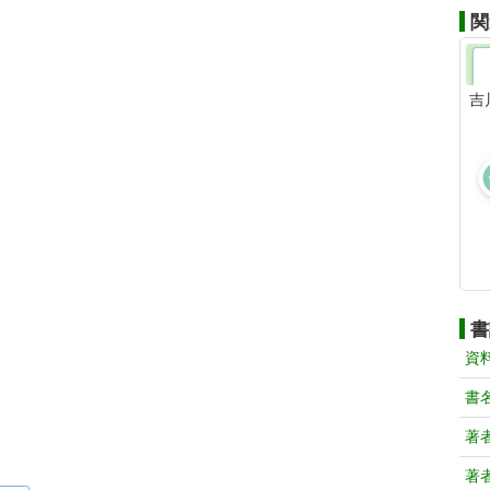
関
吉
書
資
書
著
著