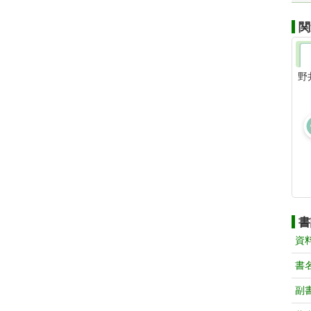
関
野
書
資
書
副