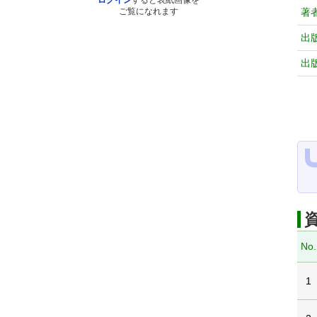
ログイン
すると表紙画像を
著
ご覧になれます
出
出
No.
1