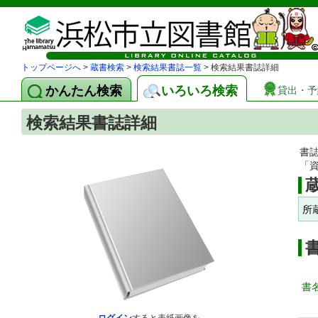
トップページへ
>
蔵書検索
>
検索結果書誌一覧
> 検索結果書誌詳細
かんたん検索
いろいろ検索
貸出・予
検索結果書誌詳細
書
「
所
書