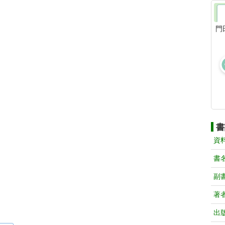
門
書
資
書
副
著
出