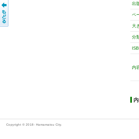
出
ペ
大
分
IS
内
内
Copyright © 2018- Hamamatsu City.