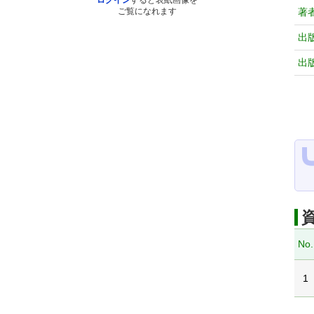
ログイン
すると表紙画像を
著
ご覧になれます
出
出
No.
1