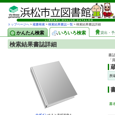
トップページへ
>
蔵書検索
>
検索結果書誌一覧
> 検索結果書誌詳細
かんたん検索
いろいろ検索
貸出・予
検索結果書誌詳細
書
「
所
書