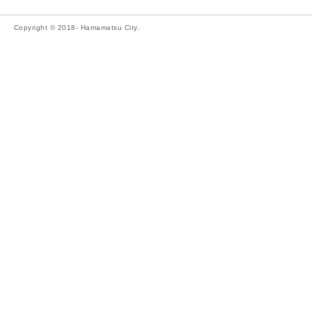
Copyright © 2018- Hamamatsu City.