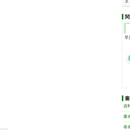
3
関
早
書
資
書
著