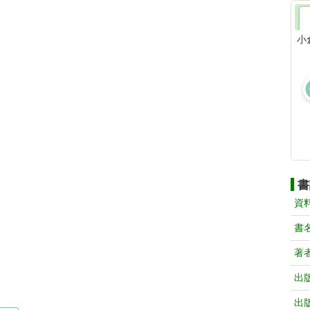
小
書
資
書
著
出
出