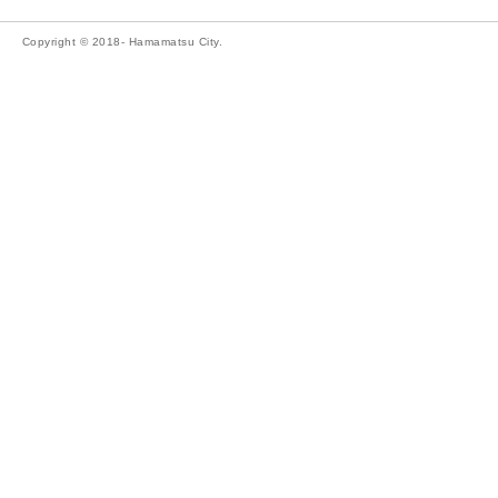
Copyright © 2018- Hamamatsu City.