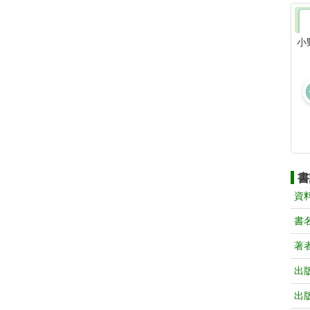
小
書
資
書
著
出
出