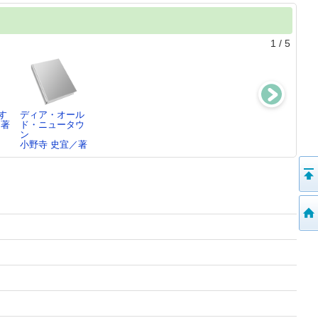
1
/
5
す
ディア・オール
いえ
タッグ
日比野豆腐店
／著
ド・ニュータウ
小野寺 史宜／著
小野寺 史宜／
小野寺 史宜／
ン
[…
小野寺 史宜／著