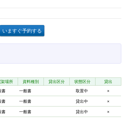
配架場所
資料種別
貸出区分
状態区分
貸出
般書
一般書
取置中
×
般書
一般書
貸出中
×
般書
一般書
貸出中
×