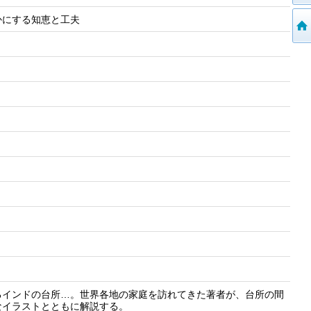
を豊かにする知恵と工夫
るインドの台所…。世界各地の家庭を訪れてきた著者が、台所の間
なイラストとともに解説する。