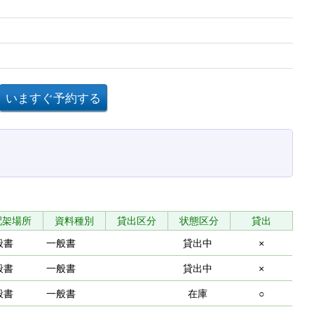
配架場所
資料種別
貸出区分
状態区分
貸出
般書
一般書
貸出中
×
般書
一般書
貸出中
×
般書
一般書
在庫
○