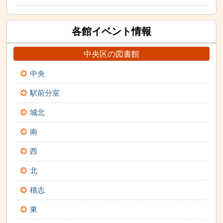
各館イベント情報
中央区の図書館
中央
駅前分室
城北
南
西
北
積志
東