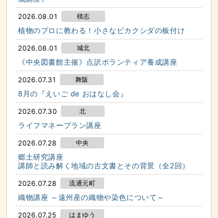
2026.08.01
積志
植物のプロに教わる！小さなビカクシダの板付け
2026.08.01
城北
《中央図書館主催》点訳ボランティア養成講座
2026.07.31
舞阪
8月の『えいご de おはなし会』
2026.07.30
北
ライフマネープラン講座
2026.07.28
中央
郷土研究講座
講師と読み解く地域の古文書とその背景（全2回）
2026.07.28
流通元町
織物講座 ～遠州産の織物や染色について～
2026.07.25
はまゆう