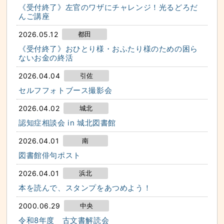
《受付終了》左官のワザにチャレンジ！光るどろだ
んご講座
2026.05.12
都田
《受付終了》おひとり様・おふたり様のための困ら
ないお金の終活
2026.04.04
引佐
セルフフォトブース撮影会
2026.04.02
城北
認知症相談会 in 城北図書館
2026.04.01
南
図書館俳句ポスト
2026.04.01
浜北
本を読んで、スタンプをあつめよう！
2000.06.29
中央
令和8年度 古文書解読会