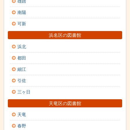
雄踏
南陽
可新
浜名区の図書館
浜北
都田
細江
引佐
三ヶ日
天竜区の図書館
天竜
春野