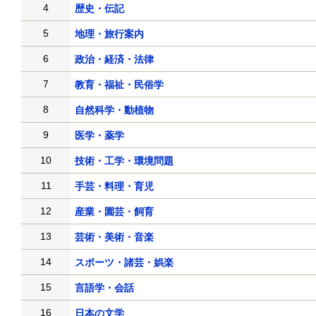
4
歴史・伝記
5
地理・旅行案内
6
政治・経済・法律
7
教育・福祉・民俗学
8
自然科学・動植物
9
医学・薬学
10
技術・工学・環境問題
11
手芸・料理・育児
12
産業・園芸・飼育
13
芸術・美術・音楽
14
スポーツ・諸芸・娯楽
15
言語学・会話
16
日本の文学