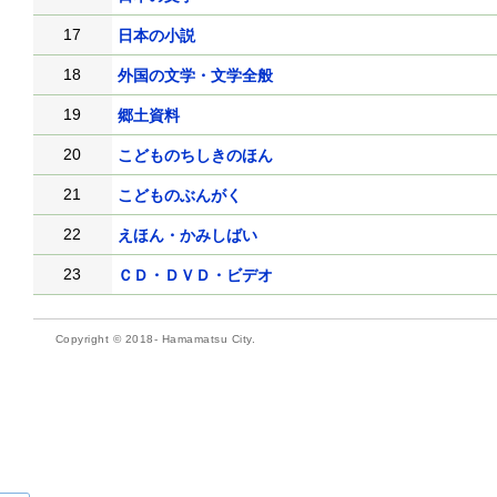
17
日本の小説
18
外国の文学・文学全般
19
郷土資料
20
こどものちしきのほん
21
こどものぶんがく
22
えほん・かみしばい
23
ＣＤ・ＤＶＤ・ビデオ
Copyright © 2018- Hamamatsu City.