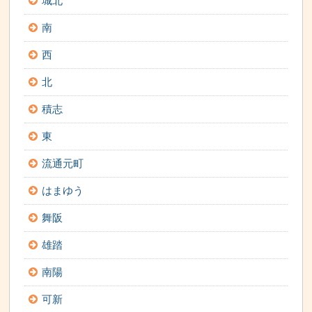
城北
南
西
北
積志
東
流通元町
はまゆう
舞阪
雄踏
南陽
可新