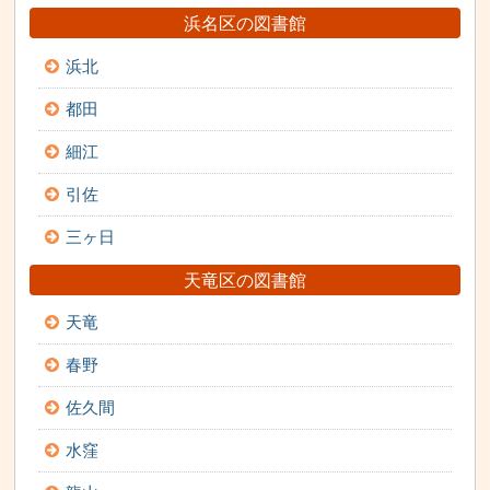
浜名区の図書館
浜北
都田
細江
引佐
三ヶ日
天竜区の図書館
天竜
春野
佐久間
水窪