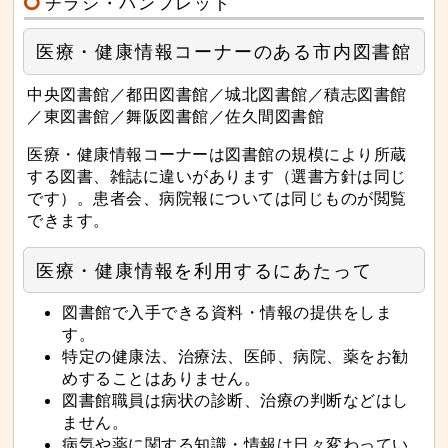
チラシ・パンフレット
医療・健康情報コーナーのある市内図書館
中央図書館／都田図書館／城北図書館／積志図書館
／東図書館／舞阪図書館／佐久間図書館
医療・健康情報コーナーは図書館の規模により所蔵
する図書、雑誌に違いがあります（選書方針は同じ
です）。患者会、病院報については同じものが閲覧
できます。
医療・健康情報を利用するにあたって
図書館で入手できる資料・情報の提供をしま
す。
特定の健康法、治療法、医師、病院、薬をお勧
めすることはありません。
図書館職員は病状の診断、治療の判断などはし
ません。
病気や薬に関する知識・情報は日々変わってい