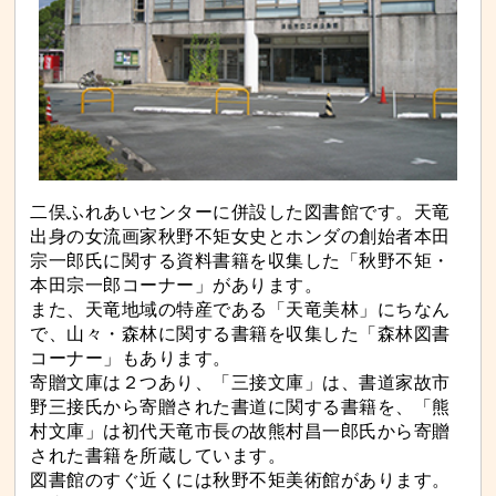
二俣ふれあいセンターに併設した図書館です。天竜
出身の女流画家秋野不矩女史とホンダの創始者本田
宗一郎氏に関する資料書籍を収集した「秋野不矩・
本田宗一郎コーナー」があります。
また、天竜地域の特産である「天竜美林」にちなん
で、山々・森林に関する書籍を収集した「森林図書
コーナー」もあります。
寄贈文庫は２つあり、「三接文庫」は、書道家故市
野三接氏から寄贈された書道に関する書籍を、「熊
村文庫」は初代天竜市長の故熊村昌一郎氏から寄贈
された書籍を所蔵しています。
図書館のすぐ近くには秋野不矩美術館があります。