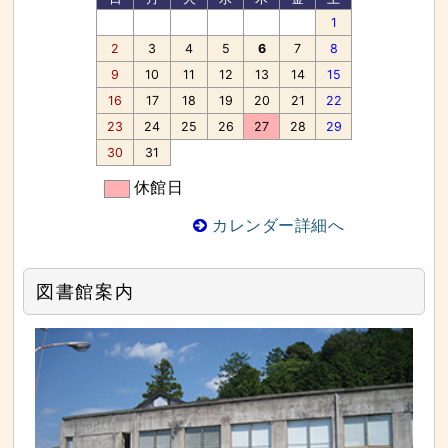
な
サ
1
イ
ド
2
3
4
5
6
7
8
メ
ニ
9
10
11
12
13
14
15
ュ
ー
16
17
18
19
20
21
22
へ
と
23
24
25
26
27
28
29
び
ま
30
31
す
休館日
カレンダー詳細へ
図書館案内