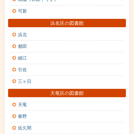
可新
浜名区の図書館
浜北
都田
細江
引佐
三ヶ日
天竜区の図書館
天竜
春野
佐久間