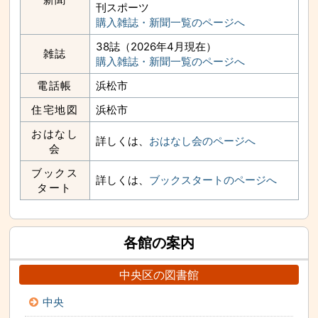
刊スポーツ
購入雑誌・新聞一覧のページへ
38誌（2026年4月現在）
雑誌
購入雑誌・新聞一覧のページへ
電話帳
浜松市
住宅地図
浜松市
おはなし
詳しくは、
おはなし会のページへ
会
ブックス
詳しくは、
ブックスタートのページへ
タート
各館の案内
中央区の図書館
中央