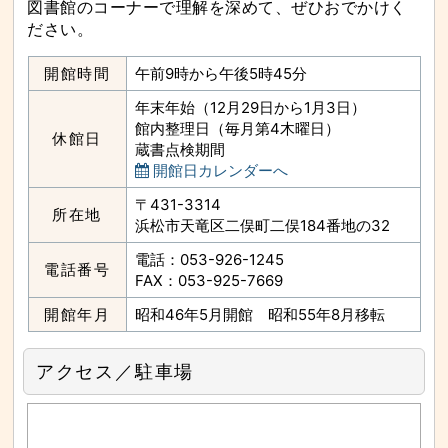
図書館のコーナーで理解を深めて、ぜひおでかけく
ださい。
開館時間
午前9時から午後5時45分
年末年始（12月29日から1月3日）
館内整理日（毎月第4木曜日）
休館日
蔵書点検期間
開館日カレンダーへ
〒431-3314
所在地
浜松市天竜区二俣町二俣184番地の32
電話：053-926-1245
電話番号
FAX：053-925-7669
開館年月
昭和46年5月開館 昭和55年8月移転
アクセス／駐車場