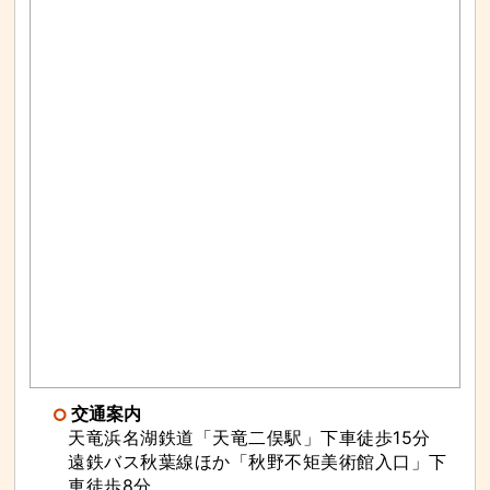
交通案内
天竜浜名湖鉄道「天竜二俣駅」下車徒歩15分
遠鉄バス秋葉線ほか「秋野不矩美術館入口」下
車徒歩8分